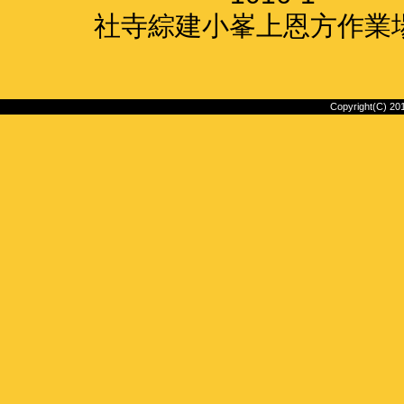
社寺綜建小峯上恩方作業場
Copyright(C) 2