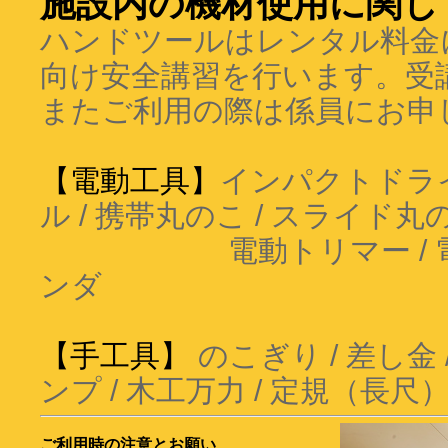
施設内の機材使用に関し
ハンドツールはレンタル料金
向け安全講習を行います。受
またご利用の際は係員にお申
【電動工具】
インパクトドライ
ル / 携帯丸のこ / スライド丸
電動トリマー / 電動サ
ンダ
【手工具】
のこぎり / 差し金 
ンプ / 木工万力 / 定規（長尺） 
ご利用時の注意とお願い