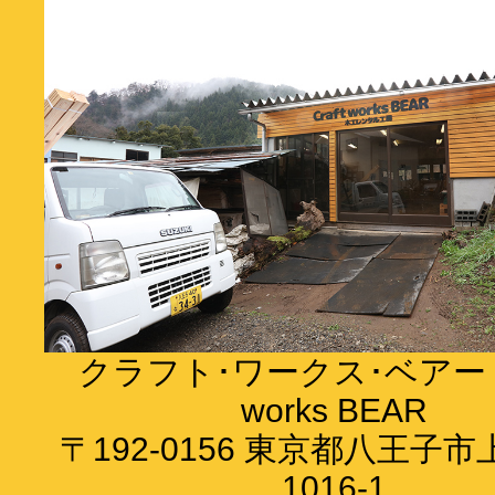
クラフト･ワークス･ベアー C
works BEAR
〒192-0156 東京都八王子
1016-1