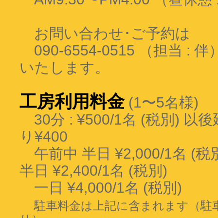
お問い合わせ･ご予約は
090-6554-0515 （担当 :
いたします。
工房利用料金
(1〜5名様)
30分 : ¥500/1名 (税別) 
り¥400
午前中 半日 ¥2,000/1名 (
半日 ¥2,400/1名 (税別)
一日 ¥4,000/1名 (税別)
駐車料金は上記に含まれます（駐車