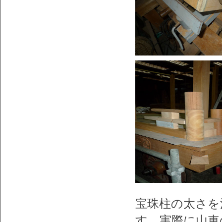
宝珠柱の太さを
す。実際に山車