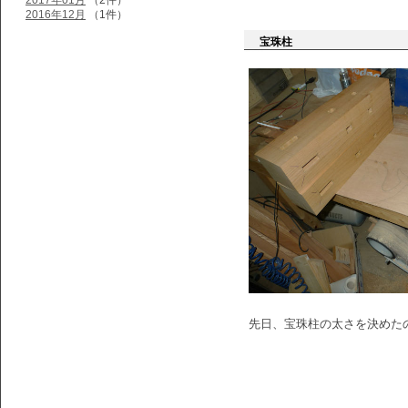
2017年01月
（2件）
2016年12月
（1件）
宝珠柱
先日、宝珠柱の太さを決めた