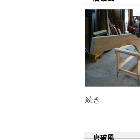
続き
唐破風