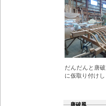
だんだんと唐破
に仮取り付けし
唐破風