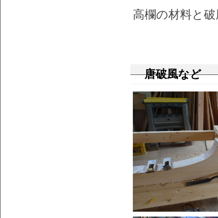
高欄の材料と破
唐破風など