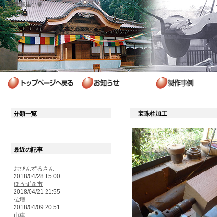
社寺綜建小峯
分類一覧
宝珠柱加工
最近の記事
おびんずるさん
2018/04/28 15:00
ほうずき市
2018/04/21 21:55
仏壇
2018/04/09 20:51
山車