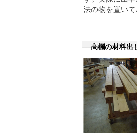
法の物を置いて
高欄の材料出